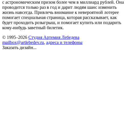
с астрономическим призом более чем в миллиард рублей. Она
проводится только раз в год и дарит людям шанс изменить
жизнь навсегда. Привлечь внимание к невероятной лотерее
помогает специальная страница, которая рассказывает, как
будет проходить розыгрыш, и помогает купить или подарить
кому-нибудь заветный билетик.
© 1995–2026
Студия Артемия Лебедева
mailbox@artlebedev.ru
,
адреса и телефоны
Заказать дизайн...