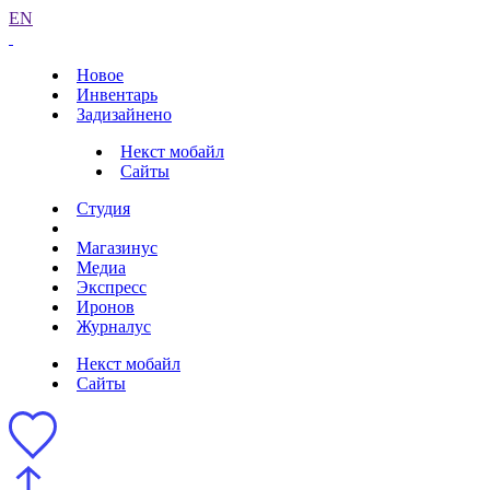
EN
Новое
Инвентарь
Задизайнено
Некст мобайл
Сайты
Студия
Магазинус
Медиа
Экспресс
Иронов
Журналус
Некст мобайл
Сайты