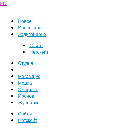
EN
Новое
Инвентарь
Задизайнено
Сайты
Нетскейт
Студия
Магазинус
Медиа
Экспресс
Иронов
Журналус
Сайты
Нетскейт