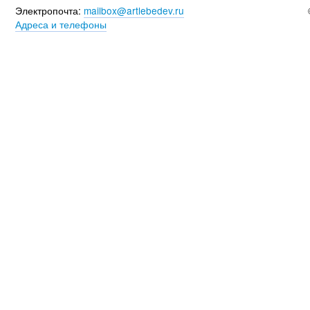
Электропочта:
mailbox@artlebedev.ru
Адреса и телефоны