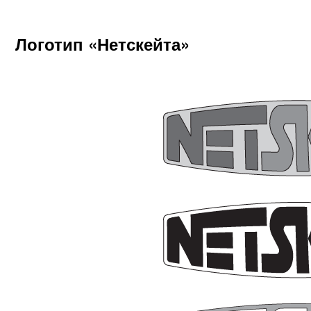
Логотип «Нетскейта»