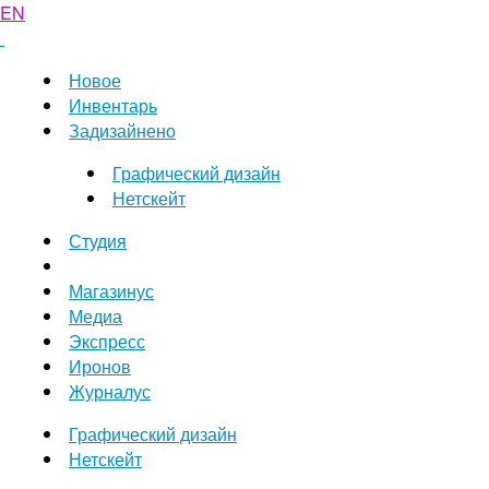
EN
Новое
Инвентарь
Задизайнено
Графический дизайн
Нетскейт
Студия
Магазинус
Медиа
Экспресс
Иронов
Журналус
Графический дизайн
Нетскейт