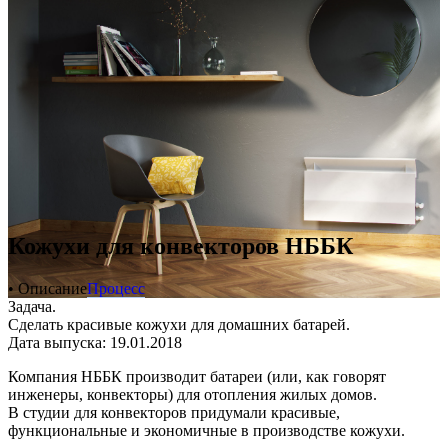
Кожухи для конвекторов НББК
• Описание
Процесс
Задача.
Сделать красивые кожухи для домашних батарей.
Дата выпуска: 19.01.2018
Компания НББК производит батареи (или, как говорят
инженеры, конвекторы) для отопления жилых домов.
В студии для конвекторов придумали красивые,
функциональные и экономичные в производстве кожухи.