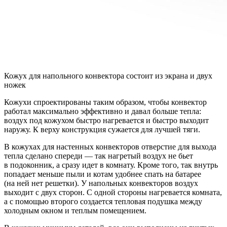
Кожух для напольного конвектора состоит из экрана и двух
ножек
Кожухи спроектированы таким образом, чтобы конвектор
работал максимально эффективно и давал больше тепла:
воздух под кожухом быстро нагревается и быстро выходит
наружу. К верху конструкция сужается для лучшей тяги.
В кожухах для настенных конвекторов отверстие для выхода
тепла сделано спереди — так нагретый воздух не бьет
в подоконник, а сразу идет в комнату. Кроме того, так внутрь
попадает меньше пыли и котам удобнее спать на батарее
(на ней нет решетки). У напольных конвекторов воздух
выходит с двух сторон. С одной стороны нагревается комната,
а с помощью второго создается тепловая подушка между
холодным окном и теплым помещением.