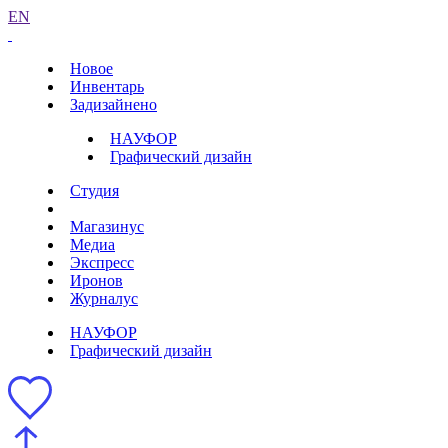
EN
Новое
Инвентарь
Задизайнено
НАУФОР
Графический дизайн
Студия
Магазинус
Медиа
Экспресс
Иронов
Журналус
НАУФОР
Графический дизайн