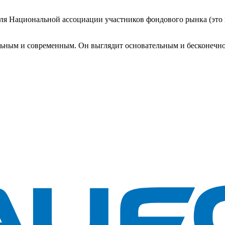
ля Национальной ассоциации участников фондового рынка (это п
альным и современным. Он выглядит основательным и бесконечн