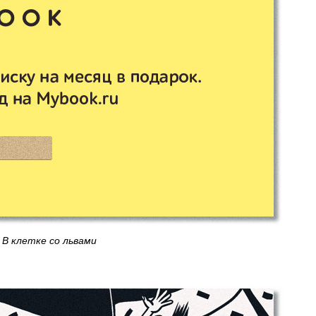
В клетке со львами