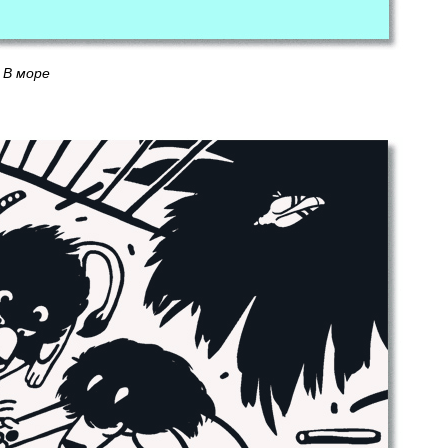
В море