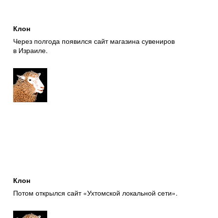
Клон
Через полгода появился сайт магазина сувениров
в Израиле.
Клон
Потом открылся сайт «Ухтомской локальной сети».