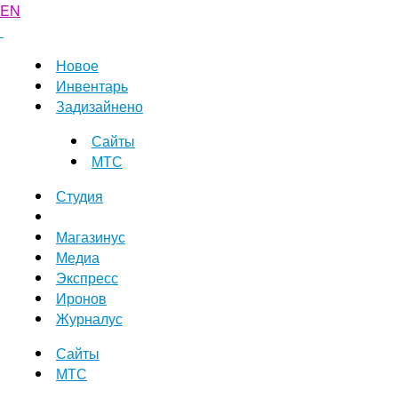
EN
Новое
Инвентарь
Задизайнено
Сайты
МТС
Студия
Магазинус
Медиа
Экспресс
Иронов
Журналус
Сайты
МТС