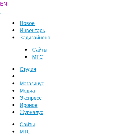
EN
Новое
Инвентарь
Задизайнено
Сайты
МТС
Студия
Магазинус
Медиа
Экспресс
Иронов
Журналус
Сайты
МТС