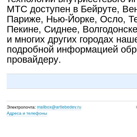
МТС доступен в Бейруте, Ве
Париже, Нью-Йорке, Осло, Те
Пекине, Сиднее, Волгодонск
и многих других городах наш
подробной информацией обр
провайдеру.
Электропочта:
mailbox@artlebedev.ru
Адреса и телефоны