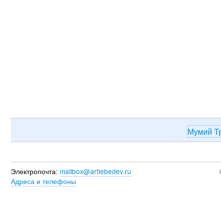
Мумий Т
Электропочта:
mailbox@artlebedev.ru
Адреса и телефоны