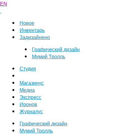
EN
Новое
Инвентарь
Задизайнено
Графический дизайн
Мумий Тролль
Студия
Магазинус
Медиа
Экспресс
Иронов
Журналус
Графический дизайн
Мумий Тролль