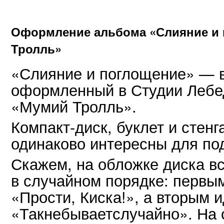
Оформление альбома «Слияние и 
Тролль»
«Слияние и поглощение» — в
оформленный в Студии Лебед
«Мумий Тролль».
Компакт-диск, буклет и стенг
одинаково интересны для по
Скажем, на обложке диска вс
в случайном порядке: первым
«Прости, Киска!», а вторым 
«Такнебываетслучайно». На 