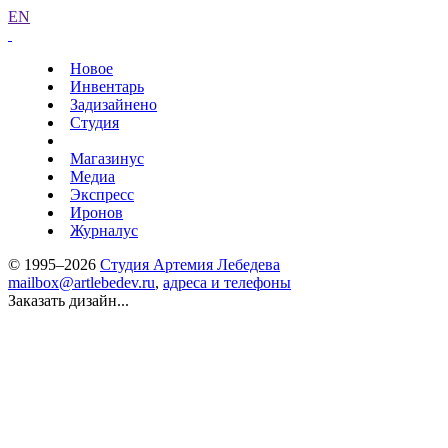
EN
Новое
Инвентарь
Задизайнено
Студия
Магазинус
Медиа
Экспресс
Иронов
Журналус
© 1995–2026
Студия Артемия Лебедева
mailbox@artlebedev.ru
,
адреса и телефоны
Заказать дизайн...