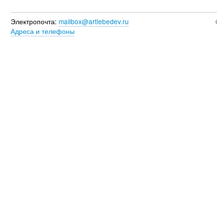
Электропочта:
mailbox@artlebedev.ru
Адреса и телефоны