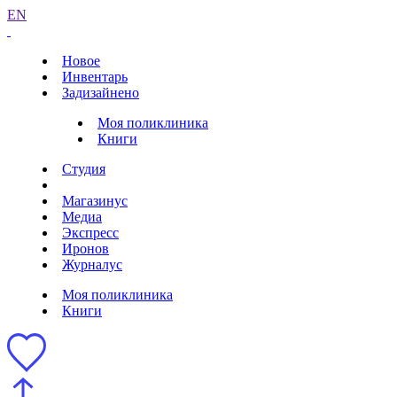
EN
Новое
Инвентарь
Задизайнено
Моя поликлиника
Книги
Студия
Магазинус
Медиа
Экспресс
Иронов
Журналус
Моя поликлиника
Книги