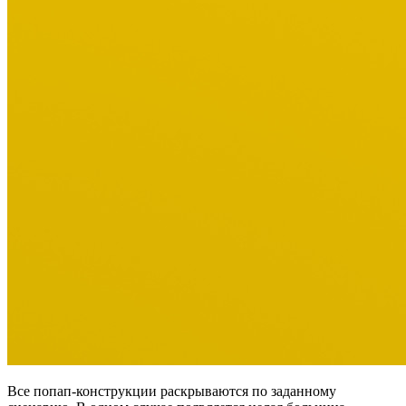
Все попап-конструкции раскрываются по заданному