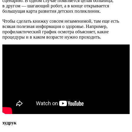
сценарию. В одном случае появляется целая больница,
в другом — шагающий робот, а в конце открывается
большущая карта развития детских поликлиник.
Чтобы сделать книжку совсем незаменимой, там еще есть
всякая полезная информация о здоровье. Например,
профилактический график осмотра объясняет, какие
процедуры и в каком возрасте нужно проходить.
худрук