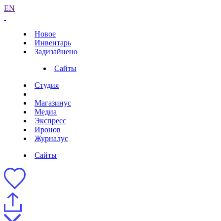
EN
Новое
Инвентарь
Задизайнено
Сайты
Студия
Магазинус
Медиа
Экспресс
Иронов
Журналус
Сайты