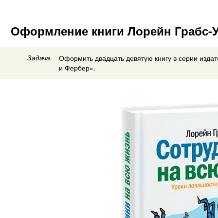
Оформление книги Лорейн Грабс-У
Задача.
Оформить двадцать девятую книгу в серии изда
и Фербер».