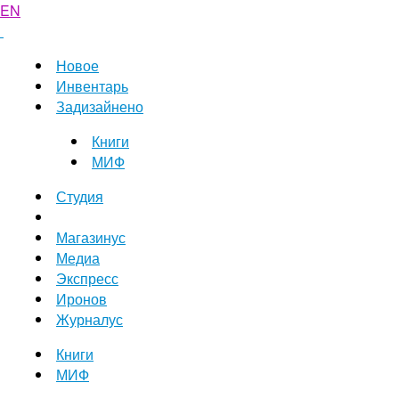
EN
Новое
Инвентарь
Задизайнено
Книги
МИФ
Студия
Магазинус
Медиа
Экспресс
Иронов
Журналус
Книги
МИФ