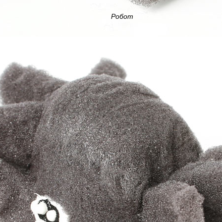
Робот