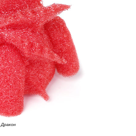
Дракон