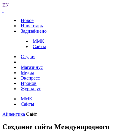
EN
Новое
Инвентарь
Задизайнено
ММК
Сайты
Студия
Магазинус
Медиа
Экспресс
Иронов
Журналус
ММК
Сайты
Айдентика
Сайт
Создание сайта Международного