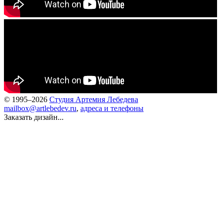
© 1995–2026
Студия Артемия Лебедева
mailbox@artlebedev.ru
,
адреса и телефоны
Заказать дизайн...