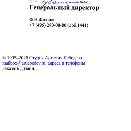
© 1995–2026
Студия Артемия Лебедева
mailbox@artlebedev.ru
,
адреса и телефоны
Заказать дизайн...