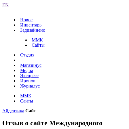
EN
Новое
Инвентарь
Задизайнено
ММК
Сайты
Студия
Магазинус
Медиа
Экспресс
Иронов
Журналус
ММК
Сайты
Айдентика
Сайт
Отзыв о сайте Международного