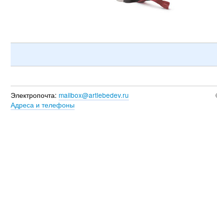
Электропочта:
mailbox@artlebedev.ru
Адреса и телефоны