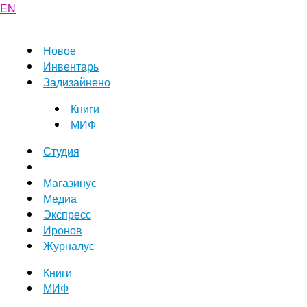
EN
Новое
Инвентарь
Задизайнено
Книги
МИФ
Студия
Магазинус
Медиа
Экспресс
Иронов
Журналус
Книги
МИФ