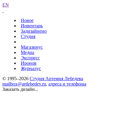
EN
Новое
Инвентарь
Задизайнено
Студия
Магазинус
Медиа
Экспресс
Иронов
Журналус
© 1995–2026
Студия Артемия Лебедева
mailbox@artlebedev.ru
,
адреса и телефоны
Заказать дизайн...