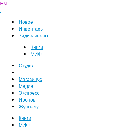
EN
Новое
Инвентарь
Задизайнено
Книги
МИФ
Студия
Магазинус
Медиа
Экспресс
Иронов
Журналус
Книги
МИФ