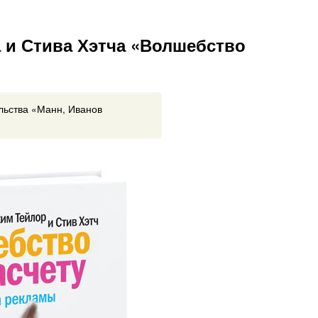
 и Стива Хэтча «Волшебство
льства «Манн, Иванов