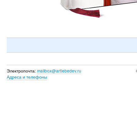
Электропочта:
mailbox@artlebedev.ru
Адреса и телефоны