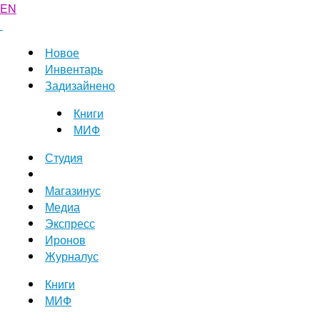
EN
Новое
Инвентарь
Задизайнено
Книги
МИФ
Студия
Магазинус
Медиа
Экспресс
Иронов
Журналус
Книги
МИФ