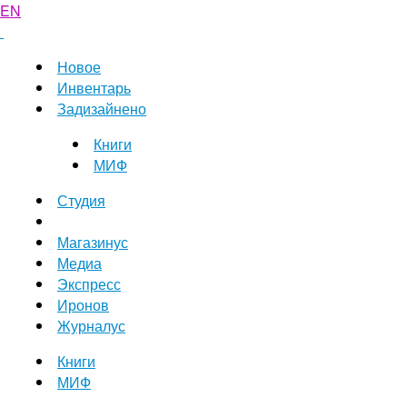
EN
Новое
Инвентарь
Задизайнено
Книги
МИФ
Студия
Магазинус
Медиа
Экспресс
Иронов
Журналус
Книги
МИФ