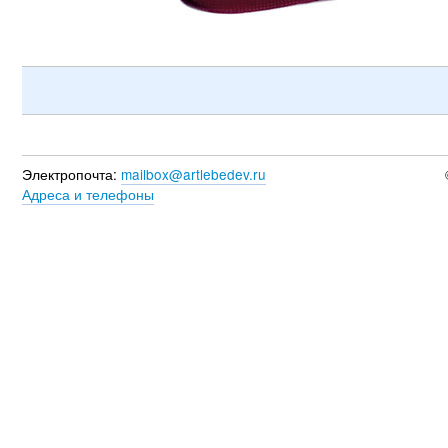
Электропочта:
mailbox@artlebedev.ru
Адреса и телефоны