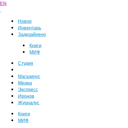
EN
Новое
Инвентарь
Задизайнено
Книги
МИФ
Студия
Магазинус
Медиа
Экспресс
Иронов
Журналус
Книги
МИФ