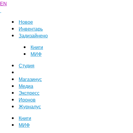
EN
Новое
Инвентарь
Задизайнено
Книги
МИФ
Студия
Магазинус
Медиа
Экспресс
Иронов
Журналус
Книги
МИФ