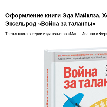
Оформление книги Эда Майклза, Х
Эксельрод «Война за таланты»
Третья книга в серии издательства «Манн, Иванов и Фер