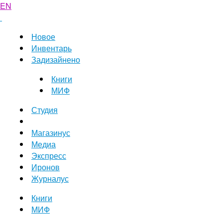
EN
Новое
Инвентарь
Задизайнено
Книги
МИФ
Студия
Магазинус
Медиа
Экспресс
Иронов
Журналус
Книги
МИФ