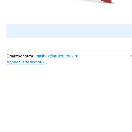
Электропочта:
mailbox@artlebedev.ru
Адреса и телефоны