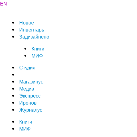
EN
Новое
Инвентарь
Задизайнено
Книги
МИФ
Студия
Магазинус
Медиа
Экспресс
Иронов
Журналус
Книги
МИФ