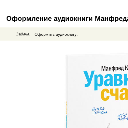
Оформление аудиокниги Манфреда 
Задача.
Оформить аудиокнигу.