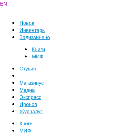
EN
Новое
Инвентарь
Задизайнено
Книги
МИФ
Студия
Магазинус
Медиа
Экспресс
Иронов
Журналус
Книги
МИФ