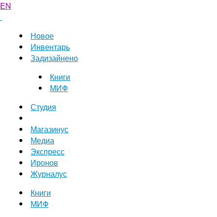
EN
Новое
Инвентарь
Задизайнено
Книги
МИФ
Студия
Магазинус
Медиа
Экспресс
Иронов
Журналус
Книги
МИФ