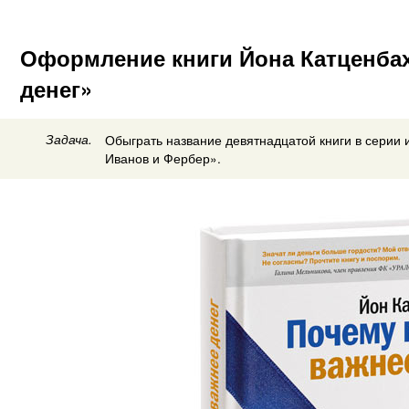
Оформление книги Йона Катценбах
денег»
Задача.
Обыграть название девятнадцатой книги в серии 
Иванов и Фербер».