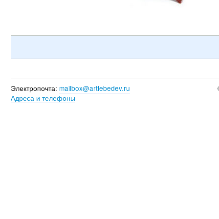
Электропочта:
mailbox@artlebedev.ru
Адреса и телефоны