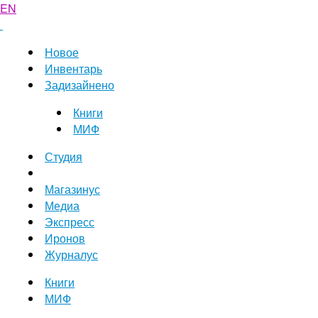
EN
Новое
Инвентарь
Задизайнено
Книги
МИФ
Студия
Магазинус
Медиа
Экспресс
Иронов
Журналус
Книги
МИФ