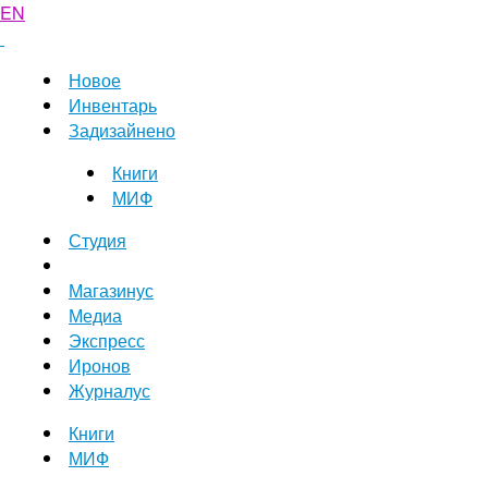
EN
Новое
Инвентарь
Задизайнено
Книги
МИФ
Студия
Магазинус
Медиа
Экспресс
Иронов
Журналус
Книги
МИФ