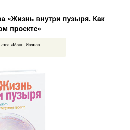
а «Жизнь внутри пузыря. Как
ом проекте»
ьства «Манн, Иванов