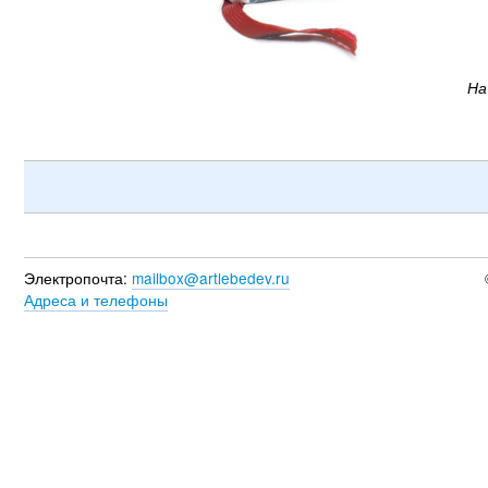
На
Электропочта:
mailbox@artlebedev.ru
Адреса и телефоны