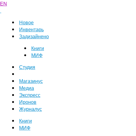
EN
Новое
Инвентарь
Задизайнено
Книги
МИФ
Студия
Магазинус
Медиа
Экспресс
Иронов
Журналус
Книги
МИФ