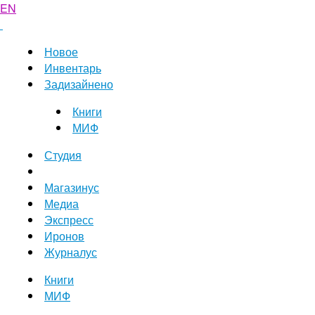
EN
Новое
Инвентарь
Задизайнено
Книги
МИФ
Студия
Магазинус
Медиа
Экспресс
Иронов
Журналус
Книги
МИФ