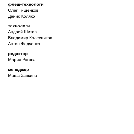
флеш-технологи
Олег Тищенков
Денис Коляко
технологи
Андрей Шитов
Владимир Колесников
Антон Федченко
редактор
Мария Рогова
менеджер
Маша Заякина