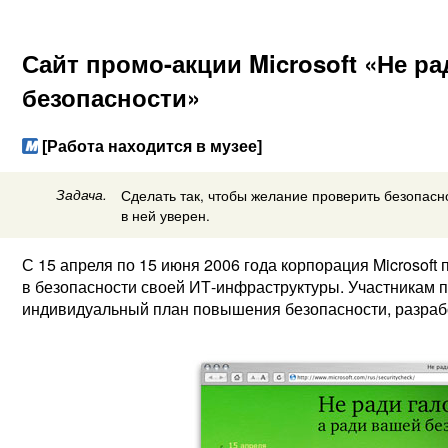
Сайт промо-акции Microsoft «Не ра
безопасности»
[Работа находится в музее]
Задача.
Сделать так, чтобы желание проверить безопасно
в ней уверен.
С 15 апреля по 15 июня 2006 года корпорация Microsof
в безопасности своей
ИТ-инфраструктуры.
Участникам п
индивидуальный план повышения безопасности, разрабо