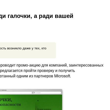
ди галочки, а ради вашей
сть возникло даже у тех, кто
t проводит промо-акцию для компаний, заинтересованных
редлагается пройти проверку и получить
танный одним из партнеров Microsoft.