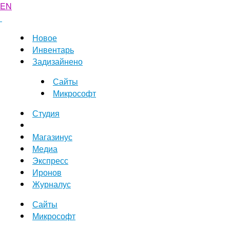
EN
Новое
Инвентарь
Задизайнено
Сайты
Микрософт
Студия
Магазинус
Медиа
Экспресс
Иронов
Журналус
Сайты
Микрософт