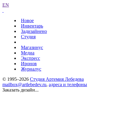
EN
Новое
Инвентарь
Задизайнено
Студия
Магазинус
Медиа
Экспресс
Иронов
Журналус
© 1995–2026
Студия Артемия Лебедева
mailbox@artlebedev.ru
,
адреса и телефоны
Заказать дизайн...