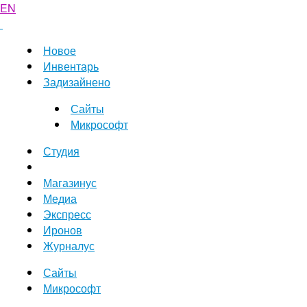
EN
Новое
Инвентарь
Задизайнено
Сайты
Микрософт
Студия
Магазинус
Медиа
Экспресс
Иронов
Журналус
Сайты
Микрософт