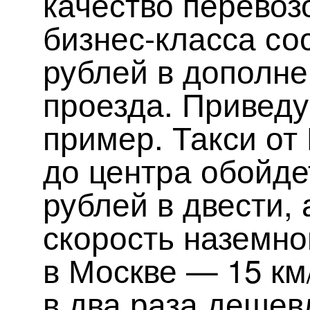
качество перевозо
бизнес-класса сос
рублей в дополне
проезда. Приведу
пример. Такси от
до центра обойд
рублей в двести, 
скорость наземно
в Москве — 15 км
в два раза дешев