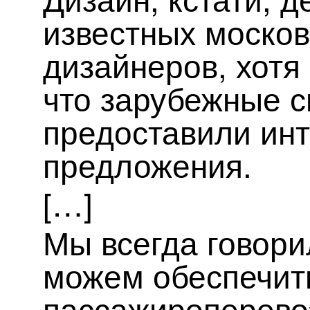
известных москов
дизайнеров, хотя
что зарубежные 
предоставили ин
предложения.
[…]
Мы всегда говори
можем обеспечит
пассажироперево