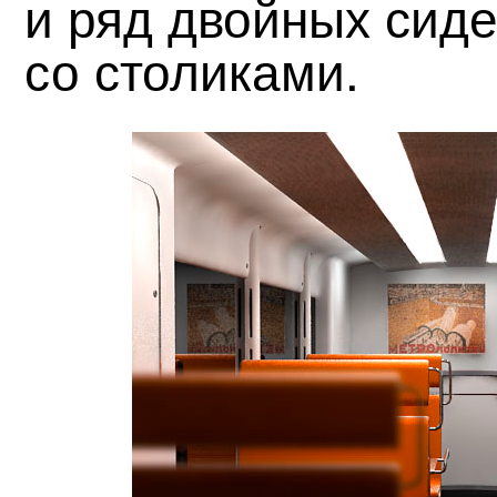
и ряд двойных сид
со столиками.