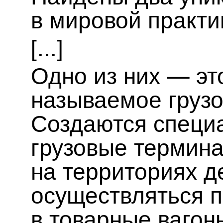
в мировой практи
[...]
Одно из них — эт
называемое грузо
Создаются специ
грузовые термин
на территориях де
осуществляться п
в товарные вагон