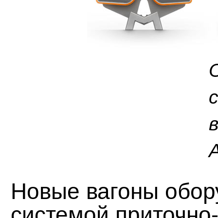
Новые вагоны обор
системой приточно