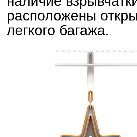
расположены откры
легкого багажа.