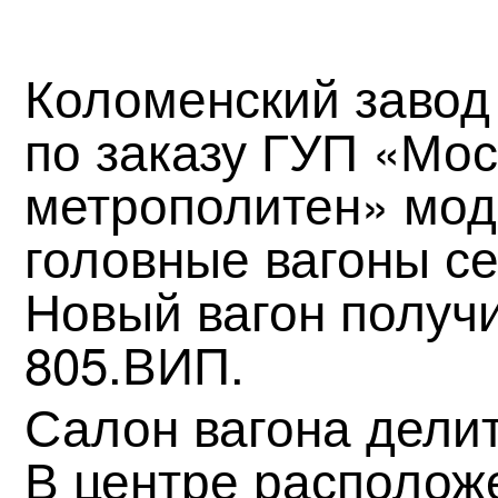
Коломенский завод
по заказу ГУП «Мос
метрополитен» мод
головные вагоны се
Новый вагон получи
805.ВИП.
Салон вагона делит
В центре располож