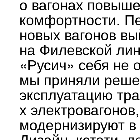
о вагонах повыш
комфортности. Пе
новых вагонов вы
на Филевской лин
«Русич» себя не 
мы приняли реше
эксплуатацию тр
х электровагонов,
модернизируют в
Дизайн, кстати, 