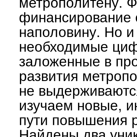
метрополитену. 
финансирование 
наполовину. Но и
необходимые ци
заложенные в пр
развития метропо
не выдерживаютс
изучаем новые, 
пути повышения 
Найдены два уни