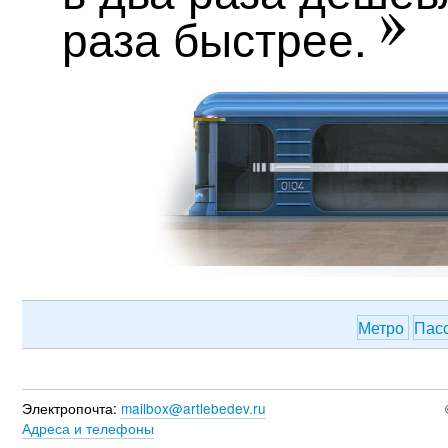
раза
быстрее.
Метро
Пас
Электропочта:
mailbox@artlebedev.ru
Адреса и телефоны