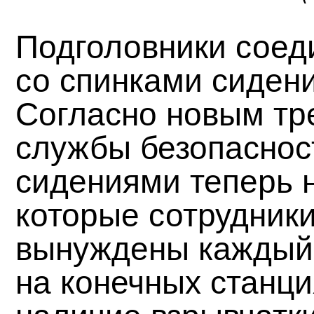
Подголовники соед
со спинками сиден
Согласно новым тр
службы безопаснос
сидениями теперь н
которые сотрудник
вынуждены каждый 
на конечных станц
наличие взрывчатки