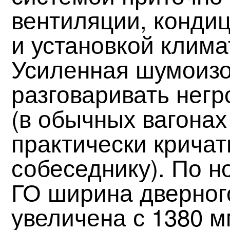
вентиляции, конди
и установкой клима
Усиленная шумоизо
разговаривать нег
(в обычных вагонах
практически кричат
собеседнику). По 
ГО ширина дверног
увеличена с 1380 м