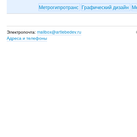
Метрогипротранс
Графический дизайн
М
Электропочта:
mailbox@artlebedev.ru
Адреса и телефоны