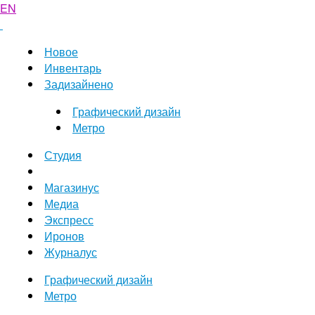
EN
Новое
Инвентарь
Задизайнено
Графический дизайн
Метро
Студия
Магазинус
Медиа
Экспресс
Иронов
Журналус
Графический дизайн
Метро