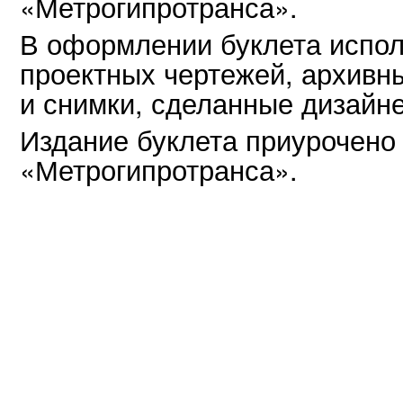
«Метрогипротранса».
В оформлении буклета испо
проектных чертежей, архив
и снимки, сделанные дизайн
Издание буклета приурочено
«Метрогипротранса».