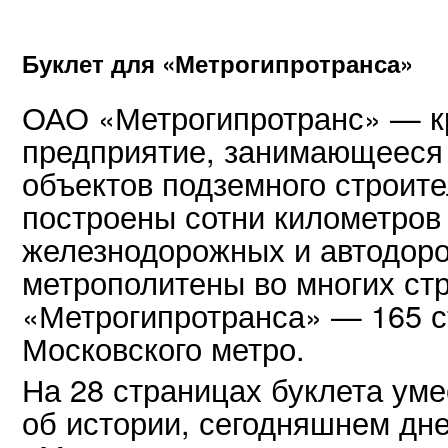
Буклет для «Метрогипротранса»
ОАО «Метрогипротранс» — к
предприятие, занимающееся
объектов подземного строите
построены сотни километров 
железнодорожных и автодоро
метрополитены во многих стр
«Метрогипротранса» — 165 с
Московского метро.
На 28 страницах буклета уме
об истории, сегодняшнем дн