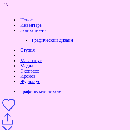
EN
Новое
Инвентарь
Задизайнено
Графический дизайн
Студия
Магазинус
Медиа
Экспресс
Иронов
Журналус
Графический дизайн