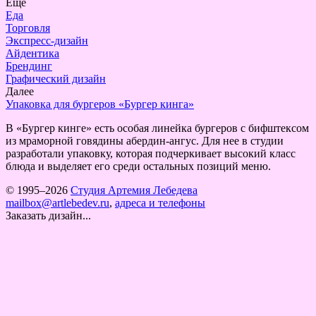
Еще
Еда
Торговля
Экспресс-дизайн
Айдентика
Брендинг
Графический дизайн
Далее
Упаковка для бургеров «Бургер кинга»
В «Бургер кинге» есть особая линейка бургеров с бифштексом
из мраморной говядины абердин-ангус. Для нее в студии
разработали упаковку, которая подчеркивает высокий класс
блюда и выделяет его среди остальных позиций меню.
© 1995–2026
Студия Артемия Лебедева
mailbox@artlebedev.ru
,
адреса и телефоны
Заказать дизайн...