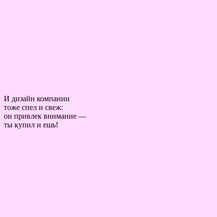
И дизайн компании
тоже спел и свеж:
он привлек внимание —
ты купил и ешь!