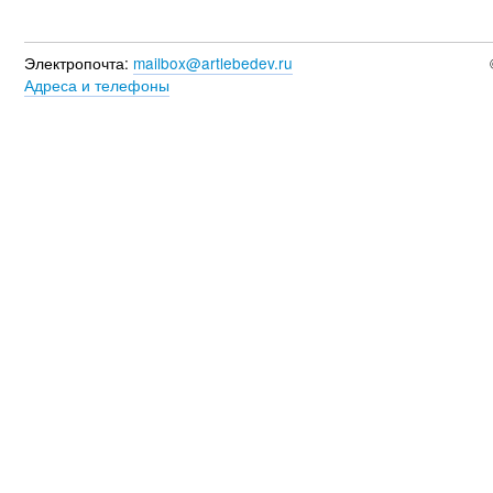
Электропочта:
mailbox@artlebedev.ru
Адреса и телефоны