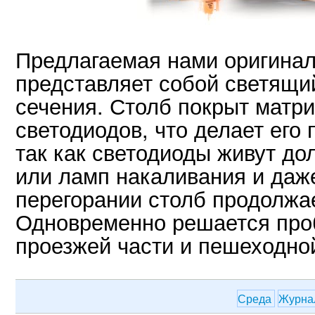
Предлагаемая нами оригинал
представляет собой светящий
сечения. Столб покрыт матр
светодиодов, что делает его
так как светодиоды живут д
или ламп накаливания и даж
перегорании столб продолжае
Одновременно решается про
проезжей части и пешеходной
Среда
Журна