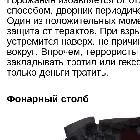
способом, дворник периодич
Один из положительных моме
защита от терактов. При взр
устремится наверх, не причи
вокруг. Впрочем, террористы 
закладывать тротил или гекс
только деньги тратить.
Фонарный столб