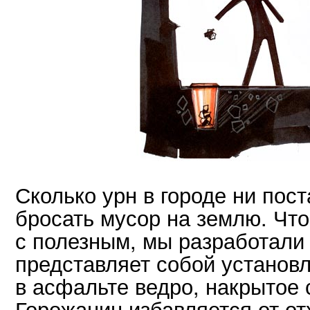
Сколько урн в городе ни пост
бросать мусор на землю. Чт
с полезным, мы разработали
представляет собой установ
в асфальте ведро, накрытое 
Горожанин избавляется от о