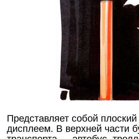
Представляет собой плоски
дисплеем. В верхней части б
транспорта — автобус, тролл