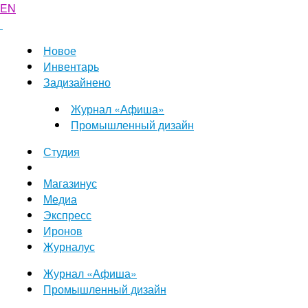
EN
Новое
Инвентарь
Задизайнено
Журнал «Афиша»
Промышленный дизайн
Студия
Магазинус
Медиа
Экспресс
Иронов
Журналус
Журнал «Афиша»
Промышленный дизайн