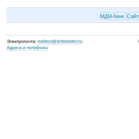
МДМ-банк
Сай
Электропочта:
mailbox@artlebedev.ru
Адреса и телефоны