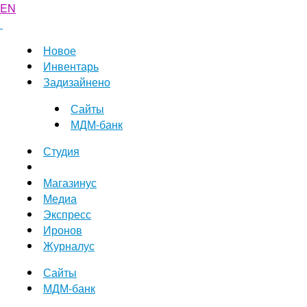
EN
Новое
Инвентарь
Задизайнено
Сайты
МДМ-банк
Студия
Магазинус
Медиа
Экспресс
Иронов
Журналус
Сайты
МДМ-банк