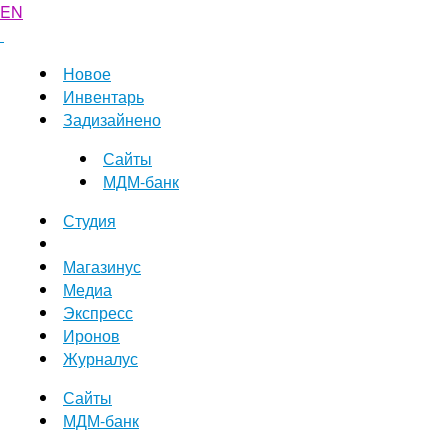
EN
Новое
Инвентарь
Задизайнено
Сайты
МДМ-банк
Студия
Магазинус
Медиа
Экспресс
Иронов
Журналус
Сайты
МДМ-банк