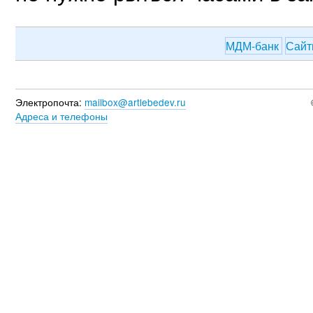
МДМ-банк
Сай
Электропочта:
mailbox@artlebedev.ru
Адреса и телефоны