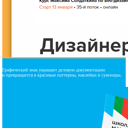
Графический знак украшает деловую документацию
и превращается в красивые паттерны, наклейки и сувениры.