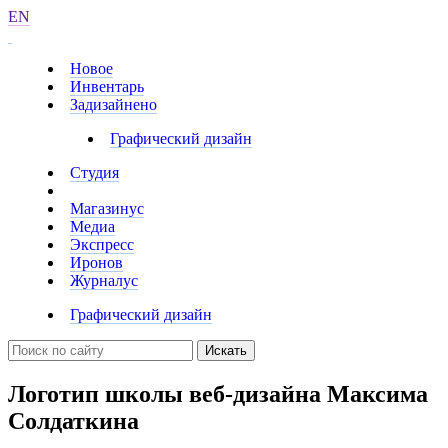
EN
Новое
Инвентарь
Задизайнено
Графический дизайн
Студия
Магазинус
Медиа
Экспресс
Иронов
Журналус
Графический дизайн
Искать
Логотип школы веб-дизайна Максима
Солдаткина