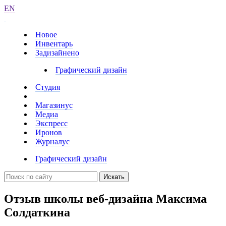
EN
Новое
Инвентарь
Задизайнено
Графический дизайн
Студия
Магазинус
Медиа
Экспресс
Иронов
Журналус
Графический дизайн
Искать
Отзыв школы веб-дизайна Максима
Солдаткина