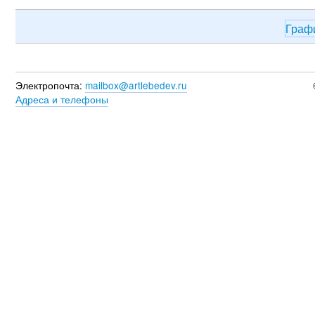
Граф
Электропочта:
mailbox@artlebedev.ru
Адреса и телефоны