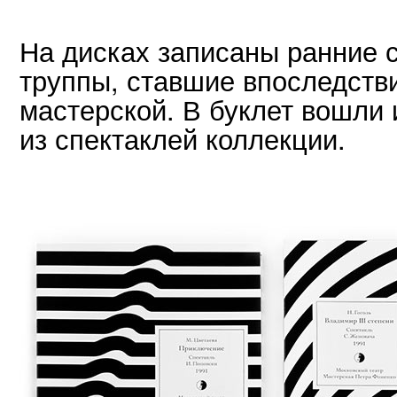
На дисках записаны ранние 
труппы, ставшие впоследств
мастерской. В буклет вошли
из спектаклей коллекции.