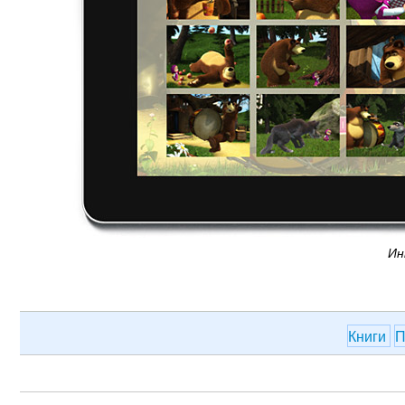
Ин
Книги
П