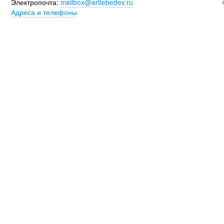
Электропочта:
mailbox@artlebedev.ru
Адреса и телефоны