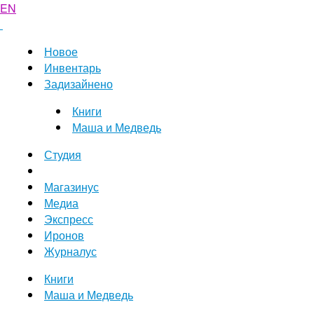
EN
Новое
Инвентарь
Задизайнено
Книги
Маша и Медведь
Студия
Магазинус
Медиа
Экспресс
Иронов
Журналус
Книги
Маша и Медведь