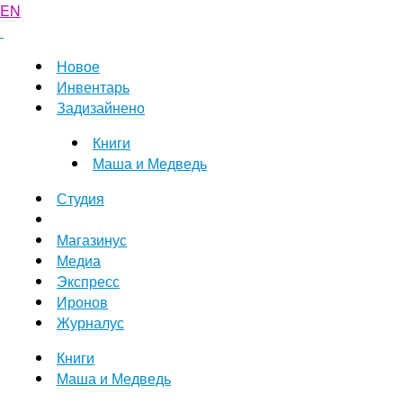
EN
Новое
Инвентарь
Задизайнено
Книги
Маша и Медведь
Студия
Магазинус
Медиа
Экспресс
Иронов
Журналус
Книги
Маша и Медведь