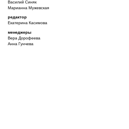
Василий Синяк
Марианна Мужевская
редактор
Екатерина Касимова
менеджеры
Вера Дорофеева
Анна Гунчева