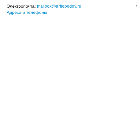
Электропочта:
mailbox@artlebedev.ru
Адреса и телефоны