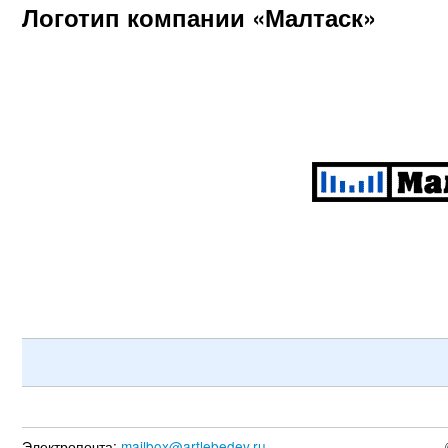
Логотип компании «Малтаск»
Электропочта:
mailbox@artlebedev.ru