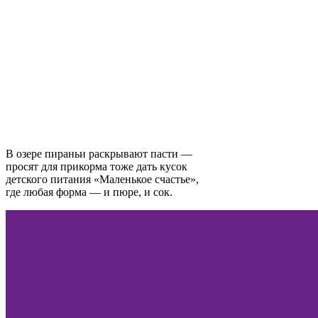
В озере пираньи раскрывают пасти —
просят для прикорма тоже дать кусок
детского питания «Маленькое счастье»,
где любая форма — и пюре, и сок.