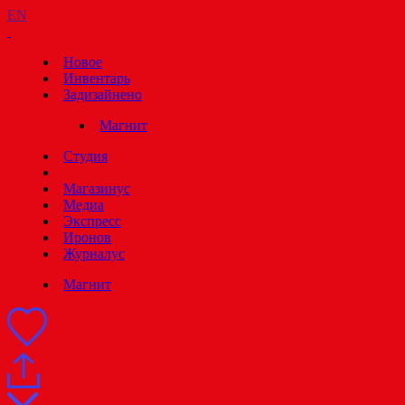
EN
Новое
Инвентарь
Задизайнено
Магнит
Студия
Магазинус
Медиа
Экспресс
Иронов
Журналус
Магнит